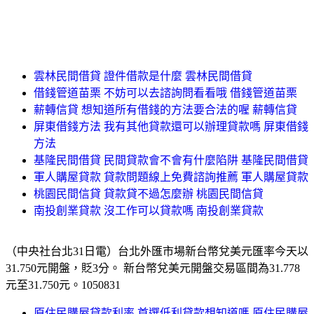
雲林民間借貸 證件借款是什麼 雲林民間借貸
借錢管道苗栗 不妨可以去諮詢問看看哦 借錢管道苗栗
薪轉信貸 想知道所有借錢的方法要合法的喔 薪轉信貸
屏東借錢方法 我有其他貸款還可以辦理貸款嗎 屏東借錢
方法
基隆民間借貸 民間貸款會不會有什麼陷阱 基隆民間借貸
軍人購屋貸款 貸款問題線上免費諮詢推薦 軍人購屋貸款
桃園民間信貸 貸款貸不過怎麼辦 桃園民間信貸
南投創業貸款 沒工作可以貸款嗎 南投創業貸款
（中央社台北31日電）台北外匯市場新台幣兌美元匯率今天以
31.750元開盤，貶3分。 新台幣兌美元開盤交易區間為31.778
元至31.750元。1050831
原住民購屋貸款利率 首選低利貸款想知道嗎 原住民購屋