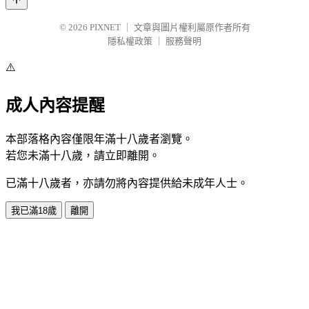
© 2026
PIXNET
｜
文章與圖片權利屬原作者所有
隱私權政策
｜
服務聲明
⚠️
成人內容提醒
本部落格內容僅限年滿十八歲者瀏覽。
若您未滿十八歲，請立即離開。
已滿十八歲者，亦請勿將內容提供給未成年人士。
我已滿18歲
離開