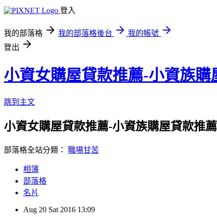
登入
我的部落格
我的部落格後台
我的帳號
登出
小資女購屋貸款推薦-小資族購
跳到主文
小資女購屋貸款推薦-小資族購屋貸款推薦
部落格全站分類：
職場甘苦
相簿
部落格
名片
Aug
20
Sat
2016
13:09