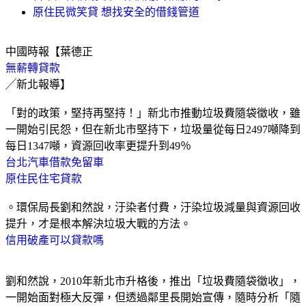
原住民微笑貸 想找安全的借錢管道
中國時報【葉德正
無薪轉貸款
╱新北報導】
「對的政策，堅持再堅持！」新北市推動垃圾費隨袋徵收，雖
一開始引民怨，但在新北市堅持下，垃圾量從每日2497噸降到
每日1347噸，資源回收率更提升到49％
台北汽車借款免留車
原住民住宅貸款
。環保局長劉和然說，汙染者付費，汙染垃圾減量與資源回收
提升，才是根本解決垃圾大戰的方法。
信用破產可以貸款嗎
劉和然說，2010年新北市升格後，推出「垃圾費隨袋徵收」，
一開始面對極大反彈，但透過鄰里長開始宣傳，隨時分析「隨