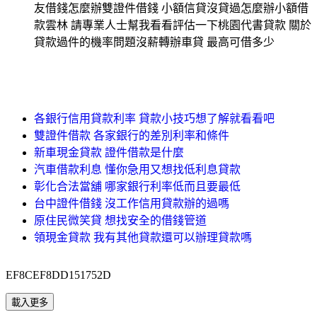
友借錢怎麼辦雙證件借錢 小額信貸沒貸過怎麼辦小額借
款雲林 請專業人士幫我看看評估一下桃園代書貸款 關於
貸款過件的機率問題沒薪轉辦車貸 最高可借多少
各銀行信用貸款利率 貸款小技巧想了解就看看吧
雙證件借款 各家銀行的差別利率和條件
新車現金貸款 證件借款是什麼
汽車借款利息 懂你急用又想找低利息貸款
彰化合法當舖 哪家銀行利率低而且要最低
台中證件借錢 沒工作信用貸款辦的過嗎
原住民微笑貸 想找安全的借錢管道
領現金貸款 我有其他貸款還可以辦理貸款嗎
EF8CEF8DD151752D
載入更多