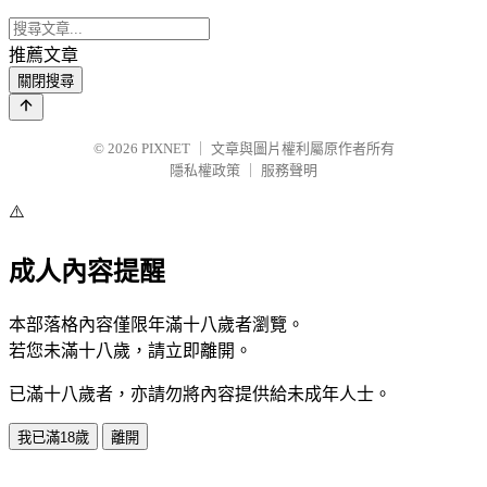
推薦文章
關閉搜尋
© 2026
PIXNET
｜
文章與圖片權利屬原作者所有
隱私權政策
｜
服務聲明
⚠️
成人內容提醒
本部落格內容僅限年滿十八歲者瀏覽。
若您未滿十八歲，請立即離開。
已滿十八歲者，亦請勿將內容提供給未成年人士。
我已滿18歲
離開