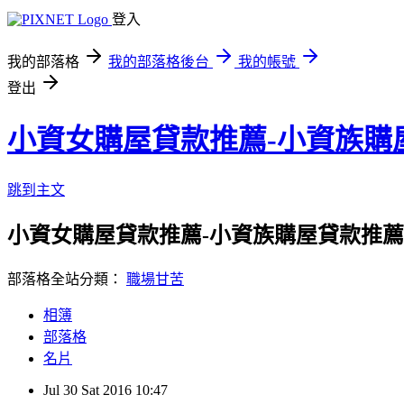
登入
我的部落格
我的部落格後台
我的帳號
登出
小資女購屋貸款推薦-小資族購
跳到主文
小資女購屋貸款推薦-小資族購屋貸款推薦
部落格全站分類：
職場甘苦
相簿
部落格
名片
Jul
30
Sat
2016
10:47