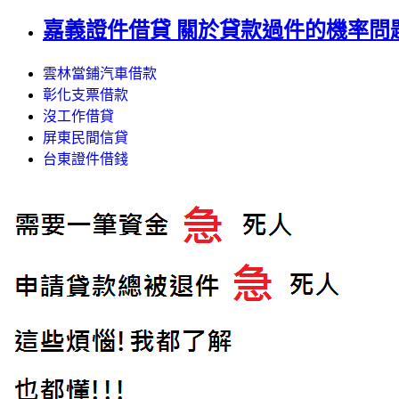
嘉義證件借貸 關於貸款過件的機率問
雲林當鋪汽車借款
彰化支票借款
沒工作借貸
屏東民間信貸
台東證件借錢