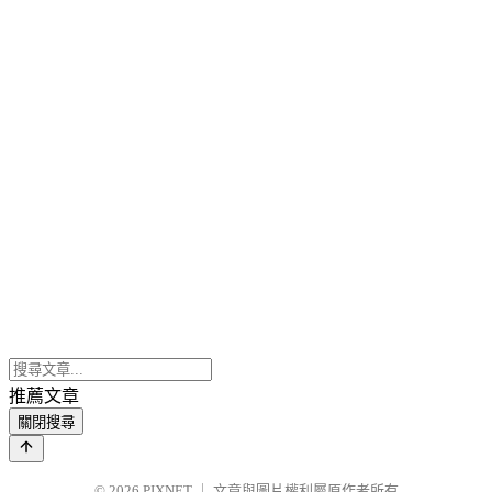
推薦文章
關閉搜尋
© 2026
PIXNET
｜
文章與圖片權利屬原作者所有