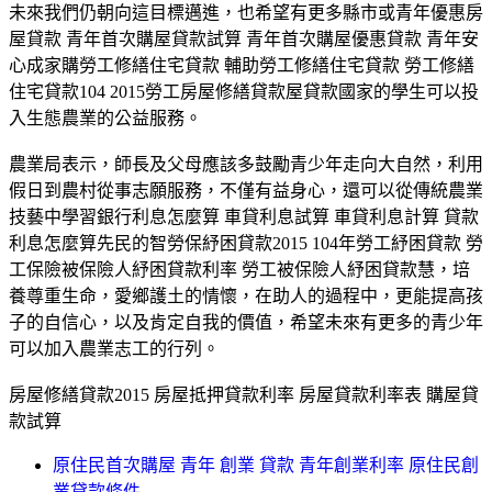
未來我們仍朝向這目標邁進，也希望有更多縣市或青年優惠房
屋貸款 青年首次購屋貸款試算 青年首次購屋優惠貸款 青年安
心成家購勞工修繕住宅貸款 輔助勞工修繕住宅貸款 勞工修繕
住宅貸款104 2015勞工房屋修繕貸款屋貸款國家的學生可以投
入生態農業的公益服務。
農業局表示，師長及父母應該多鼓勵青少年走向大自然，利用
假日到農村從事志願服務，不僅有益身心，還可以從傳統農業
技藝中學習銀行利息怎麼算 車貸利息試算 車貸利息計算 貸款
利息怎麼算先民的智勞保紓困貸款2015 104年勞工紓困貸款 勞
工保險被保險人紓困貸款利率 勞工被保險人紓困貸款慧，培
養尊重生命，愛鄉護土的情懷，在助人的過程中，更能提高孩
子的自信心，以及肯定自我的價值，希望未來有更多的青少年
可以加入農業志工的行列。
房屋修繕貸款2015 房屋抵押貸款利率 房屋貸款利率表 購屋貸
款試算
原住民首次購屋 青年 創業 貸款 青年創業利率 原住民創
業貸款條件